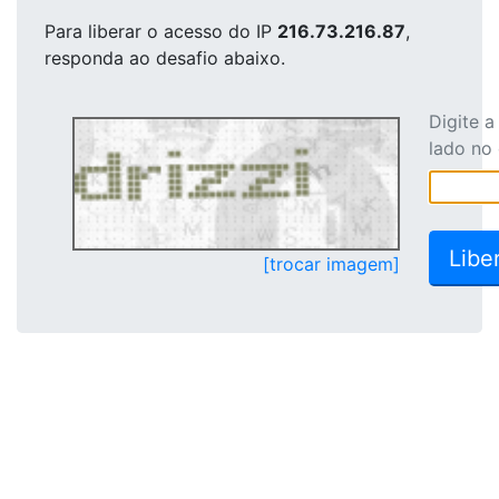
Para liberar o acesso
do IP
216.73.216.87
,
responda ao desafio abaixo.
Digite 
lado no
[trocar imagem]