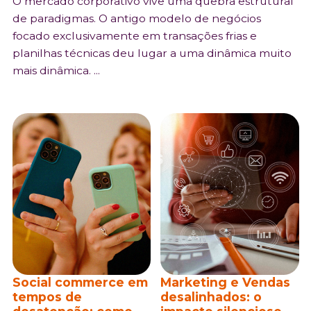
O mercado corporativo vive uma quebra estrutural
de paradigmas. O antigo modelo de negócios
focado exclusivamente em transações frias e
planilhas técnicas deu lugar a uma dinâmica muito
mais dinâmica. ...
Social commerce em
Marketing e Vendas
tempos de
desalinhados: o