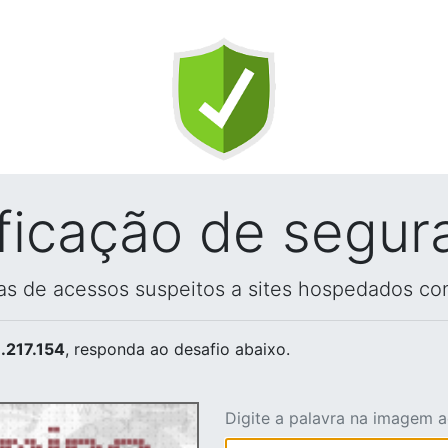
ificação de segur
vas de acessos suspeitos a sites hospedados co
.217.154
, responda ao desafio abaixo.
Digite a palavra na imagem 