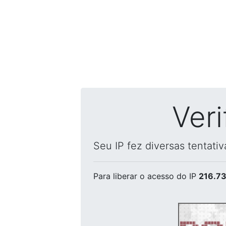
Ver
Seu IP fez diversas tentati
Para liberar o acesso
do IP
216.73