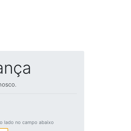
ança
nosco.
ao lado no campo abaixo