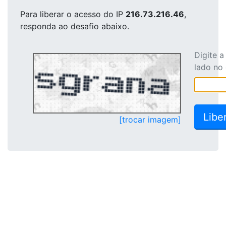
Para liberar o acesso
do IP
216.73.216.46
,
responda ao desafio abaixo.
Digite 
lado no
[trocar imagem]