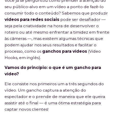
Você já se perguntou como prender a atenção do
Hooks, em inglês).
seu público-alvo em um vídeo a ponto de fazê-lo
consumir todo o conteúdo? Sabemos que produzir
vídeos para redes sociais
pode ser desafiador —
seja pela criatividade na hora de desenvolver o
roteiro ou até mesmo enfrentar a timidez em frente
às câmeras —, mas existem algumas técnicas que
podem ajudar nos seus resultados e facilitar o
processo, como os
ganchos para vídeos
(Video
Hooks, em inglês).
Vamos do princípio: o que é um gancho para
vídeo?
Ele consiste nos primeiros um a três segundos do
vídeo. Um gancho captura a atenção do
espectador e o prende de maneira que ele queira
assistir até o final — é uma ótima estratégia para
captar novos clientes!