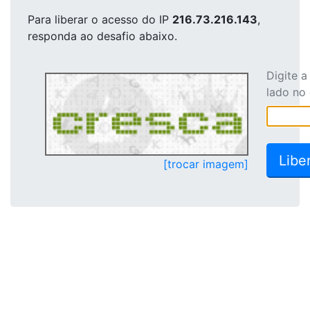
Para liberar o acesso
do IP
216.73.216.143
,
responda ao desafio abaixo.
Digite 
lado no
[trocar imagem]