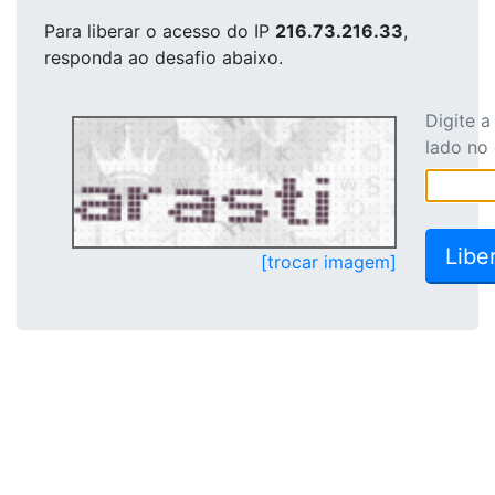
Para liberar o acesso
do IP
216.73.216.33
,
responda ao desafio abaixo.
Digite 
lado no
[trocar imagem]