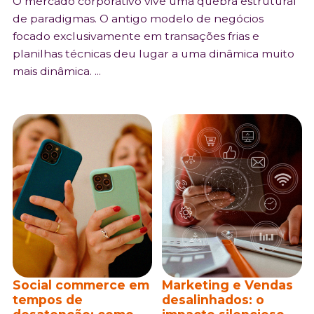
O mercado corporativo vive uma quebra estrutural
de paradigmas. O antigo modelo de negócios
focado exclusivamente em transações frias e
planilhas técnicas deu lugar a uma dinâmica muito
mais dinâmica. ...
Social commerce em
Marketing e Vendas
tempos de
desalinhados: o