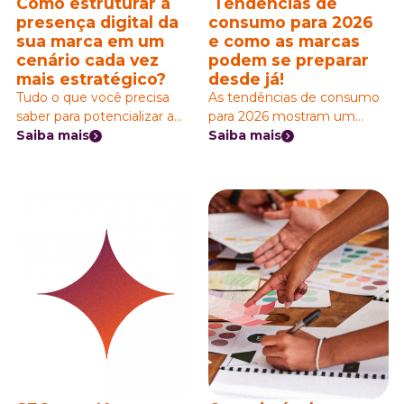
Como estruturar a
Tendências de
presença digital da
consumo para 2026
sua marca em um
e como as marcas
cenário cada vez
podem se preparar
mais estratégico?
desde já!
Tudo o que você precisa
As tendências de consumo
saber para potencializar a
para 2026 mostram um
presença digital da sua
Saiba mais
cenário onde o futuro do
Saiba mais
marca nas redes sociais de
varejo depende menos da
maneira estratégica e
oferta e mais da forma
coerente!
como as pessoas se
relacionam com as marcas.
O comportamento de
compra está mais orientado
por contexto, racional e, ao
mesmo tempo, emocional
— vamos explicar mais
sobre isso abaixo.