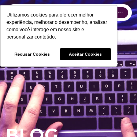
INSCREVA-SE NA NEWSLETTER
Utilizamos cookies para oferecer melhor
experiência, melhorar o desempenho, analisar
como você interage em nosso site e
personalizar conteúdo.
Recusar Cookies
Aceitar Cookies
BLOG